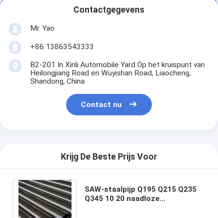
Contactgegevens
Mr. Yao
+86 13863543333
B2-201 In Xinli Automobile Yard Op het kruispunt van
Heilongjiang Road en Wuyishan Road, Liaocheng,
Shandong, China
Contact nu
Krijg De Beste Prijs Voor
SAW-staalpijp Q195 Q215 Q235
Q345 10 20 naadloze
koolstofstaalpijp voor
roestvrijstalen distributeur