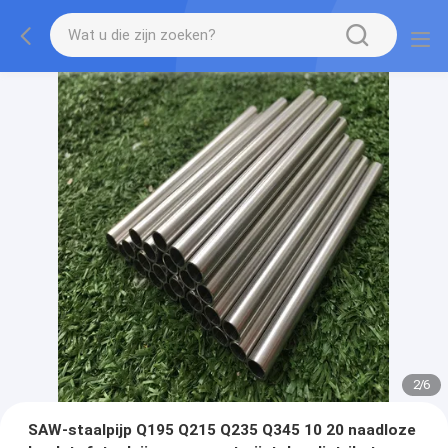
2
/
6
SAW-staalpijp Q195 Q215 Q235 Q345 10 20 naadloze