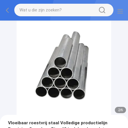
2
/
6
Vloeibaar roestvrij staal Volledige productielijn