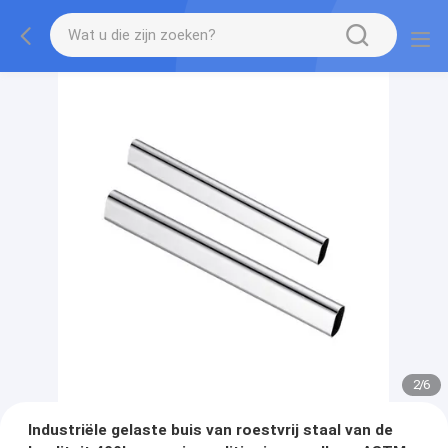
2
/
6
Industriële gelaste buis van roestvrij staal van de