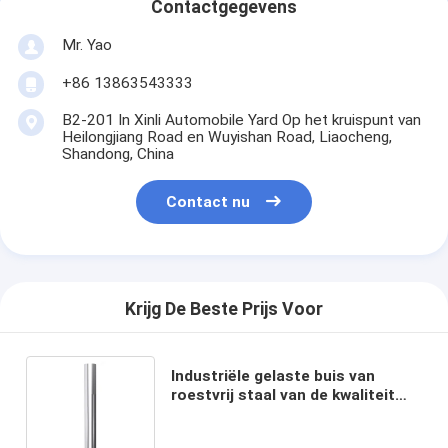
Contactgegevens
Mr. Yao
+86 13863543333
B2-201 In Xinli Automobile Yard Op het kruispunt van
Heilongjiang Road en Wuyishan Road, Liaocheng,
Shandong, China
Contact nu
Krijg De Beste Prijs Voor
Industriële gelaste buis van
roestvrij staal van de kwaliteit
409L voor airconditioning
naadloos ASTM-norm